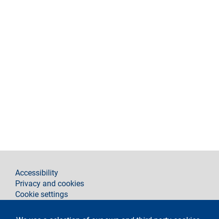
footer
Accessibility
Privacy and cookies
Cookie settings
Legal notices
Contacts